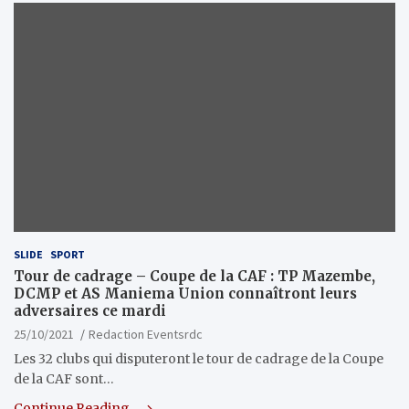
SLIDE
SPORT
Tour de cadrage – Coupe de la CAF : TP Mazembe,
DCMP et AS Maniema Union connaîtront leurs
adversaires ce mardi
25/10/2021
Redaction Eventsrdc
Les 32 clubs qui disputeront le tour de cadrage de la Coupe
de la CAF sont…
Continue Reading