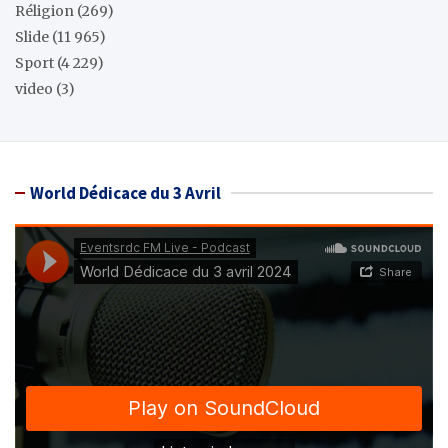
Réligion
(269)
Slide
(11 965)
Sport
(4 229)
video
(3)
World Dédicace du 3 Avril