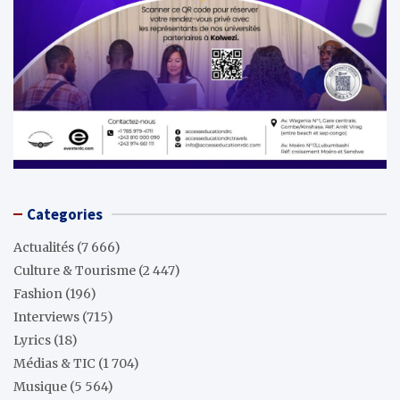
Categories
Actualités
(7 666)
Culture & Tourisme
(2 447)
Fashion
(196)
Interviews
(715)
Lyrics
(18)
Médias & TIC
(1 704)
Musique
(5 564)