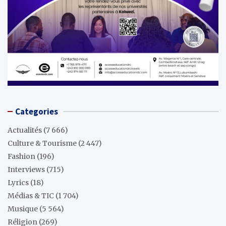
Categories
Actualités
(7 666)
Culture & Tourisme
(2 447)
Fashion
(196)
Interviews
(715)
Lyrics
(18)
Médias & TIC
(1 704)
Musique
(5 564)
Réligion
(269)