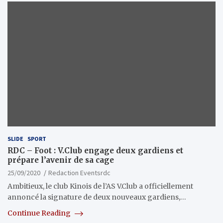
SLIDE
SPORT
RDC – Foot : V.Club engage deux gardiens et
prépare l’avenir de sa cage
25/09/2020
Redaction Eventsrdc
Ambitieux, le club Kinois de l’AS V.Club a officiellement
annoncé la signature de deux nouveaux gardiens,…
Continue Reading