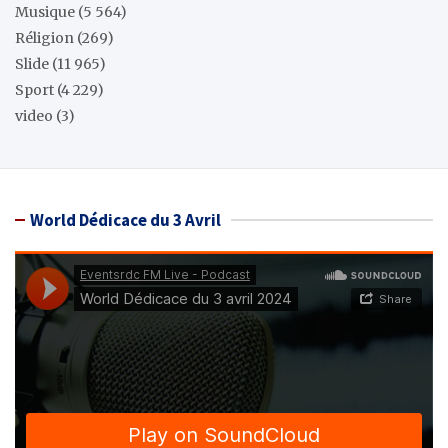
Musique
(5 564)
Réligion
(269)
Slide
(11 965)
Sport
(4 229)
video
(3)
World Dédicace du 3 Avril