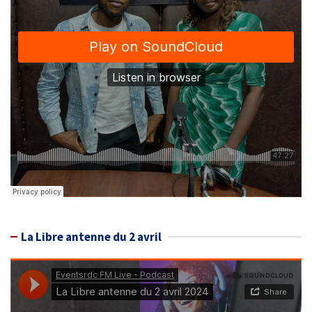
La Libre antenne du 2 avril