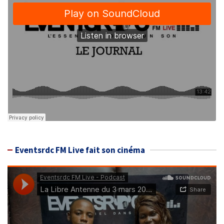
Eventsrdc FM Live fait son cinéma