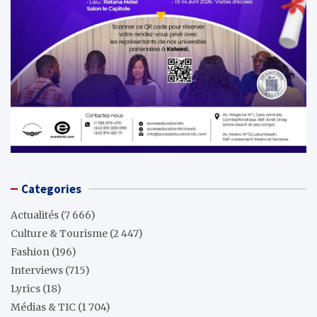
Categories
Actualités
(7 666)
Culture & Tourisme
(2 447)
Fashion
(196)
Interviews
(715)
Lyrics
(18)
Médias & TIC
(1 704)