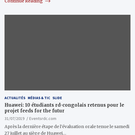
Continue Reading
ACTUALITÉS
MÉDIAS & TIC
SLIDE
Huawei: 10 étudiants rd-congolais retenus pour le
projet feeds for the futur
31/07/2019
Eventsrdc.com
Après la dernière étape de l’évaluation orale tenue le samedi
27 juillet au siège de Huawei…