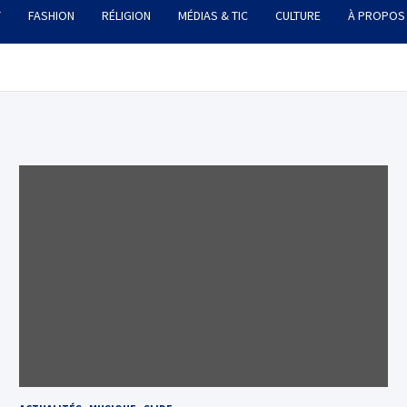
T
FASHION
RÉLIGION
MÉDIAS & TIC
CULTURE
À PROPOS