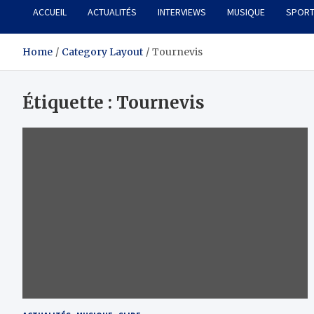
ACCUEIL
ACTUALITÉS
INTERVIEWS
MUSIQUE
SPOR
Home
Category Layout
Tournevis
Étiquette :
Tournevis