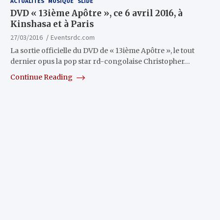
ACTUALITÉS
MUSIQUE
SLIDE
DVD « 13ième Apôtre », ce 6 avril 2016, à
Kinshasa et à Paris
27/03/2016
Eventsrdc.com
La sortie officielle du DVD de « 13ième Apôtre », le tout
dernier opus la pop star rd-congolaise Christopher…
Continue Reading