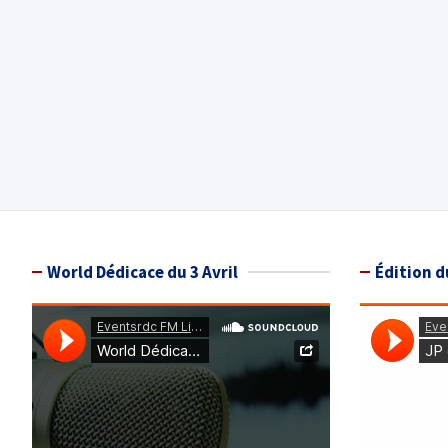
World Dédicace du 3 Avril
Édition d