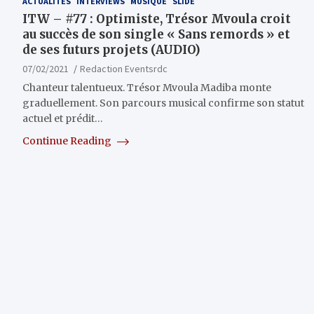
ACTUALITÉS
INTERVIEWS
MUSIQUE
SLIDE
ITW – #77 : Optimiste, Trésor Mvoula croit
au succès de son single « Sans remords » et
de ses futurs projets (AUDIO)
07/02/2021
Redaction Eventsrdc
Chanteur talentueux. Trésor Mvoula Madiba monte
graduellement. Son parcours musical confirme son statut
actuel et prédit…
Continue Reading