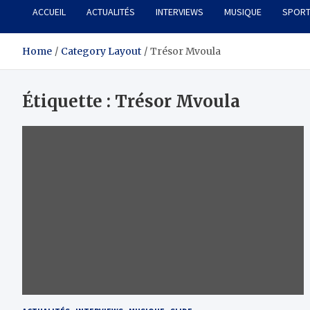
ACCUEIL
ACTUALITÉS
INTERVIEWS
MUSIQUE
SPOR
Home
Category Layout
Trésor Mvoula
Étiquette :
Trésor Mvoula