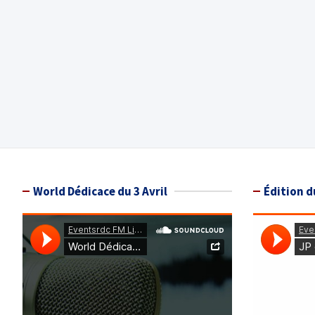
World Dédicace du 3 Avril
Édition d