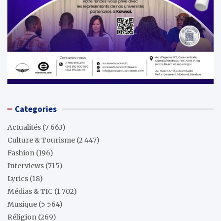
Categories
Actualités
(7 663)
Culture & Tourisme
(2 447)
Fashion
(196)
Interviews
(715)
Lyrics
(18)
Médias & TIC
(1 702)
Musique
(5 564)
Réligion
(269)