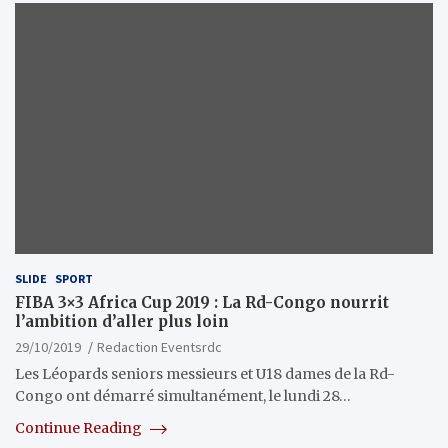
SLIDE
SPORT
FIBA 3×3 Africa Cup 2019 : La Rd-Congo nourrit
l’ambition d’aller plus loin
29/10/2019
Redaction Eventsrdc
Les Léopards seniors messieurs et U18 dames de la Rd-
Congo ont démarré simultanément, le lundi 28…
Continue Reading