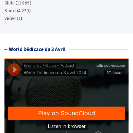
Slide
(11 965)
Sport
(4 229)
video
(3)
World Dédicace du 3 Avril