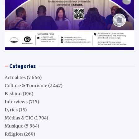
Categories
Actualités
(7 666)
Culture & Tourisme
(2 447)
Fashion
(196)
Interviews
(715)
Lyrics
(18)
Médias & TIC
(1 704)
Musique
(5 564)
Réligion
(269)