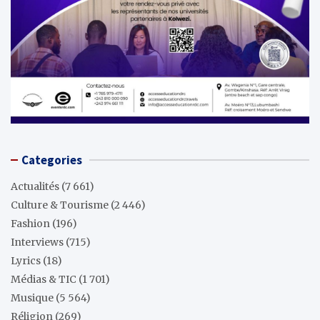
Categories
Actualités
(7 661)
Culture & Tourisme
(2 446)
Fashion
(196)
Interviews
(715)
Lyrics
(18)
Médias & TIC
(1 701)
Musique
(5 564)
Réligion
(269)