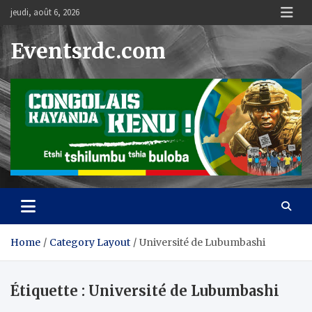
Skip
jeudi, août 6, 2026
to
content
Eventsrdc.com
Home
Category Layout
Université de Lubumbashi
Étiquette :
Université de Lubumbashi