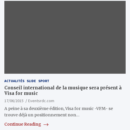
ACTUALITÉS
SLIDE
SPORT
Conseil international de la musique sera présent à
Visa for music
17/06/2015
Eventsrdc.com
A peine à sa deuxième édition, Visa for music -VFM- se
trouve déjà un positionnement non…
Continue Reading