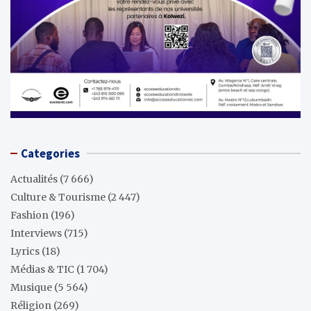
Categories
Actualités
(7 666)
Culture & Tourisme
(2 447)
Fashion
(196)
Interviews
(715)
Lyrics
(18)
Médias & TIC
(1 704)
Musique
(5 564)
Réligion
(269)