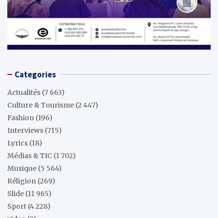
Categories
Actualités
(7 663)
Culture & Tourisme
(2 447)
Fashion
(196)
Interviews
(715)
Lyrics
(18)
Médias & TIC
(1 702)
Musique
(5 564)
Réligion
(269)
Slide
(11 965)
Sport
(4 228)