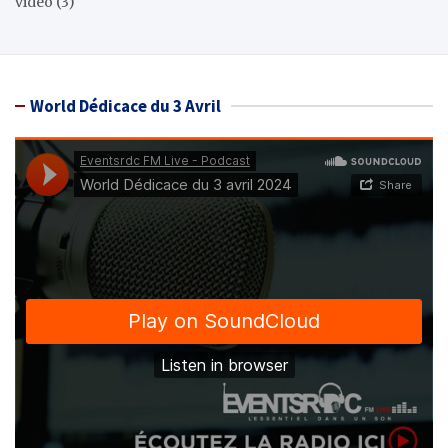
video
(3)
World Dédicace du 3 Avril