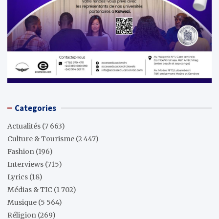
Categories
Actualités
(7 663)
Culture & Tourisme
(2 447)
Fashion
(196)
Interviews
(715)
Lyrics
(18)
Médias & TIC
(1 702)
Musique
(5 564)
Réligion
(269)