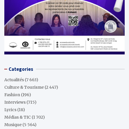
Categories
Actualités
(7 663)
Culture & Tourisme
(2 447)
Fashion
(196)
Interviews
(715)
Lyrics
(18)
Médias & TIC
(1 702)
Musique
(5 564)