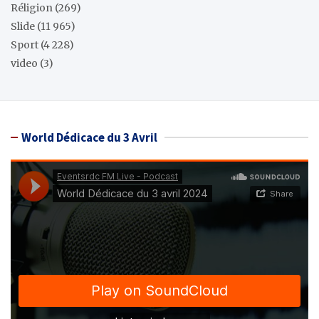
Réligion
(269)
Slide
(11 965)
Sport
(4 228)
video
(3)
World Dédicace du 3 Avril