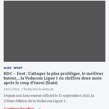
SLIDE
SPORT
RDC – Foot : L’attaque la plus prolifique, le meilleur
buteur,…la Vodacom Ligue 1 en chiffres deux mois
après le coup d’envoi (Stats)
19/11/2021
Redaction Eventsrdc
Depuis son lancement officiel le 15 septembre 2021, la
27ème édition de la Vodacom Ligue 1…
Continue Reading