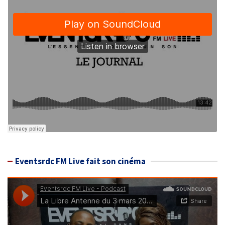
Eventsrdc FM Live fait son cinéma