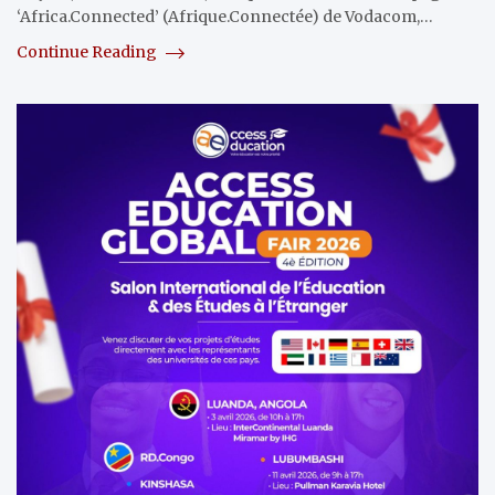
‘Africa.Connected’ (Afrique.Connectée) de Vodacom,…
Continue Reading