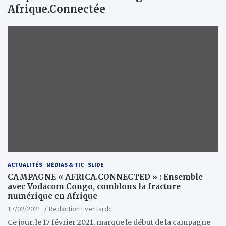
Afrique.Connectée
ACTUALITÉS
MÉDIAS & TIC
SLIDE
CAMPAGNE « AFRICA.CONNECTED » : Ensemble
avec Vodacom Congo, comblons la fracture
numérique en Afrique
17/02/2021
Redaction Eventsrdc
Ce jour, le 17 février 2021, marque le début de la campagne