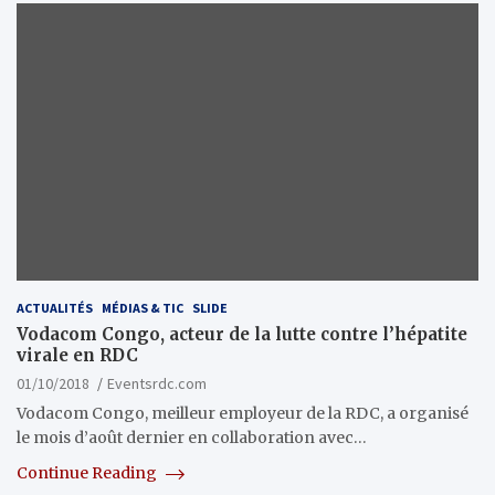
ACTUALITÉS
MÉDIAS & TIC
SLIDE
Vodacom Congo, acteur de la lutte contre l’hépatite
virale en RDC
01/10/2018
Eventsrdc.com
Vodacom Congo, meilleur employeur de la RDC, a organisé
le mois d’août dernier en collaboration avec…
Continue Reading