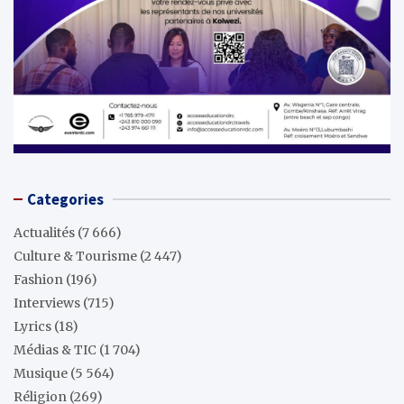
Categories
Actualités
(7 666)
Culture & Tourisme
(2 447)
Fashion
(196)
Interviews
(715)
Lyrics
(18)
Médias & TIC
(1 704)
Musique
(5 564)
Réligion
(269)