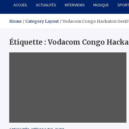
ACCUEIL
ACTUALITÉS
INTERVIEWS
MUSIQUE
SPOR
Home
Category Layout
Vodacom Congo Hackaton GenU
Étiquette :
Vodacom Congo Hacka