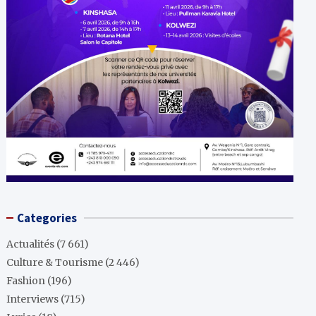
Categories
Actualités
(7 661)
Culture & Tourisme
(2 446)
Fashion
(196)
Interviews
(715)