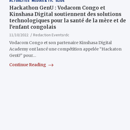
ACTUALITÉS
MÉDIAS & TIC
SLIDE
Hackathon GenU : Vodacom Congo et
Kinshasa Digital soutiennent des solutions
technologiques pour la santé de la mère et de
l’enfant congolais
11/10/2022
Redaction Eventsrdc
Vodacom Congo et son partenaire Kinshasa Digital
Academy ont lancé une compétition appelée “Hackaton
GenU” pour…
Continue Reading