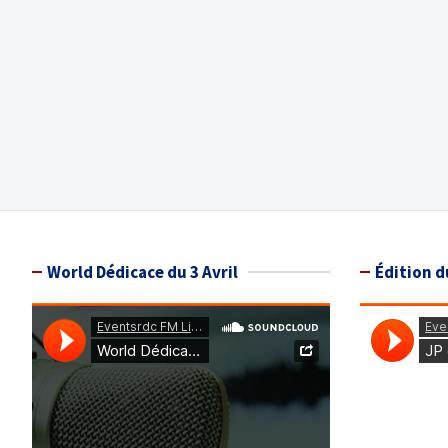
World Dédicace du 3 Avril
Édition d