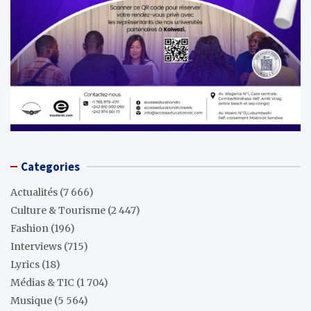
Categories
Actualités
(7 666)
Culture & Tourisme
(2 447)
Fashion
(196)
Interviews
(715)
Lyrics
(18)
Médias & TIC
(1 704)
Musique
(5 564)