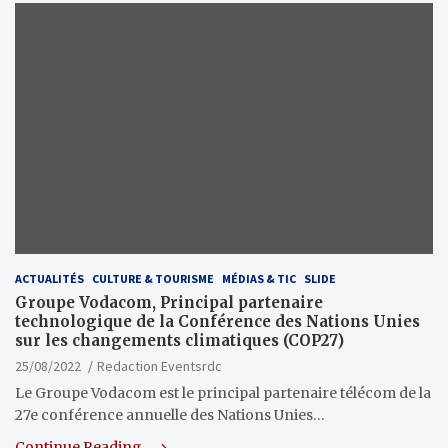
ACTUALITÉS
CULTURE & TOURISME
MÉDIAS & TIC
SLIDE
Groupe Vodacom, Principal partenaire
technologique de la Conférence des Nations Unies
sur les changements climatiques (COP27)
25/08/2022
Redaction Eventsrdc
Le Groupe Vodacom est le principal partenaire télécom de la
27e conférence annuelle des Nations Unies…
Continue Reading