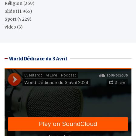
Réligion
(269)
Slide
(11 965)
Sport
(4 229)
video
(3)
World Dédicace du 3 Avril