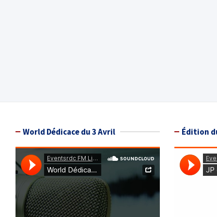
World Dédicace du 3 Avril
Édition d