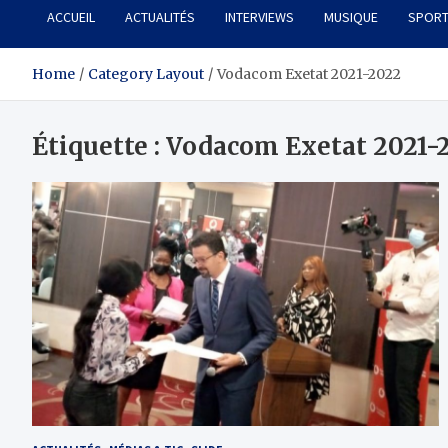
ACCUEIL
ACTUALITÉS
INTERVIEWS
MUSIQUE
SPOR
Home
Category Layout
Vodacom Exetat 2021-2022
Étiquette :
Vodacom Exetat 2021-