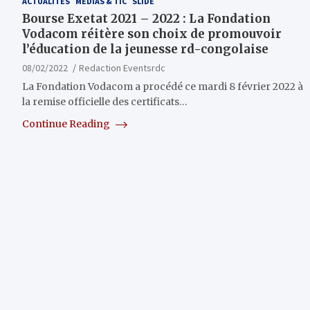
ACTUALITÉS
MÉDIAS & TIC
SLIDE
Bourse Exetat 2021 – 2022 : La Fondation
Vodacom réitère son choix de promouvoir
l’éducation de la jeunesse rd-congolaise
08/02/2022
Redaction Eventsrdc
La Fondation Vodacom a procédé ce mardi 8 février 2022 à
la remise officielle des certificats…
Continue Reading