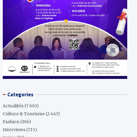
Categories
Actualités
(7 663)
Culture & Tourisme
(2 447)
Fashion
(196)
Interviews
(715)