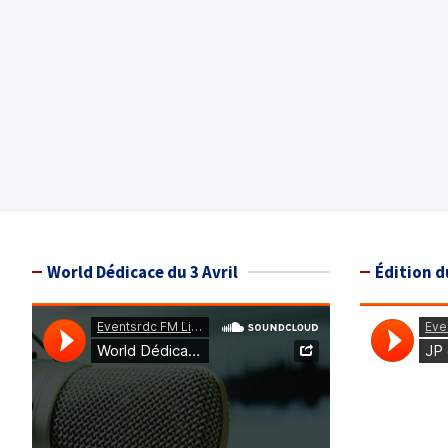
World Dédicace du 3 Avril
Édition d