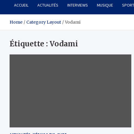
ACCUEIL
ACTUALITÉS
INTERVIEWS
MUSIQUE
SPOR
Home
Category Layout
Vodami
Étiquette :
Vodami