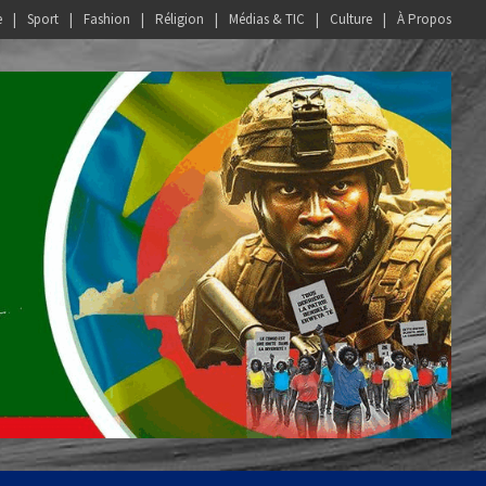
e
Sport
Fashion
Réligion
Médias & TIC
Culture
À Propos