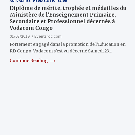
ACTUALITÉS
MÉDIAS & TIC
SLIDE
Diplôme de mérite, trophée et médailles du
Ministère de l’Enseignement Primaire,
Secondaire et Professionnel décernés à
Vodacom Congo
01/03/2019
Eventsrdc.com
Fortement engagé dans la promotion de l’Education en
RD Congo, Vodacom s’est vu décerné Samedi 23…
Continue Reading