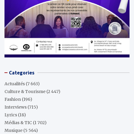
Categories
Actualités
(7 663)
Culture & Tourisme
(2 447)
Fashion
(196)
Interviews
(715)
Lyrics
(18)
Médias & TIC
(1 702)
Musique
(5 564)