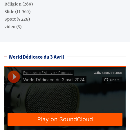
Réligion
(269)
Slide
(11 965)
Sport
(4 228)
video
(3)
World Dédicace du 3 Avril