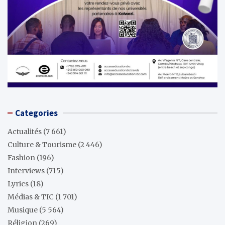
Categories
Actualités
(7 661)
Culture & Tourisme
(2 446)
Fashion
(196)
Interviews
(715)
Lyrics
(18)
Médias & TIC
(1 701)
Musique
(5 564)
Réligion
(269)