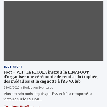
SLIDE
SPORT
Foot – VL1 : La FECOFA instruit la LINAFOOT
d’organiser une cérémonie de remise du trophée,
des médailles et la cagnotte à l’AS V.Club
24/02/2022
Redaction Eventsrdc
Plus de trois mois depuis que l’AS V.Club a remporté sa
victoire sur le CS Don…
Continue Reading