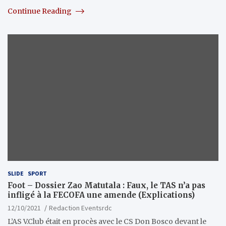
Continue Reading
SLIDE
SPORT
Foot – Dossier Zao Matutala : Faux, le TAS n’a pas
infligé à la FECOFA une amende (Explications)
12/10/2021
Redaction Eventsrdc
L’AS V.Club était en procès avec le CS Don Bosco devant le