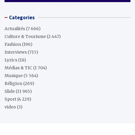
Categories
Actualités
(7 666)
Culture & Tourisme
(2 447)
Fashion
(196)
Interviews
(715)
Lyrics
(18)
Médias & TIC
(1 704)
Musique
(5 564)
Réligion
(269)
Slide
(11 965)
Sport
(4 229)
video
(3)