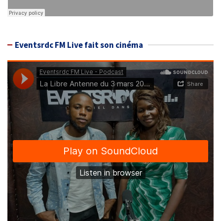
Eventsrdc FM Live fait son cinéma