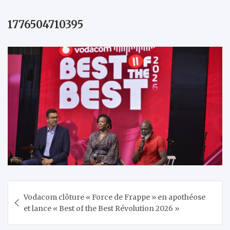
1776504710395
Navigation
Vodacom clôture « Force de Frappe » en apothéose
de
et lance « Best of the Best Révolution 2026 »
l’article