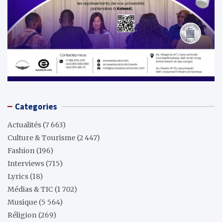
Categories
Actualités
(7 663)
Culture & Tourisme
(2 447)
Fashion
(196)
Interviews
(715)
Lyrics
(18)
Médias & TIC
(1 702)
Musique
(5 564)
Réligion
(269)