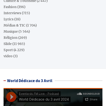
Culture & Tourisme
(2 447)
Fashion
(196)
Interviews
(715)
Lyrics
(18)
Médias & TIC
(1 704)
Musique
(5 564)
Réligion
(269)
Slide
(11 965)
Sport
(4 229)
video
(3)
World Dédicace du 3 Avril