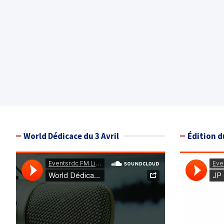
World Dédicace du 3 Avril
Édition d