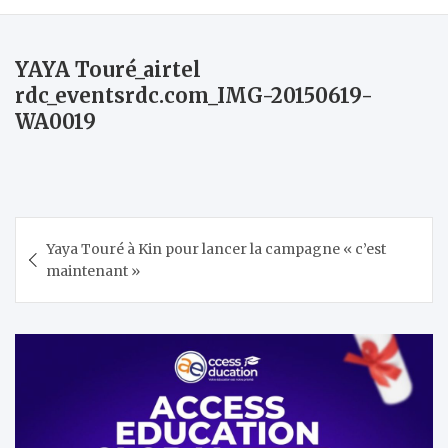
YAYA Touré_airtel
rdc_eventsrdc.com_IMG-20150619-
WA0019
Navigation
Yaya Touré à Kin pour lancer la campagne « c’est
de
maintenant »
l’article