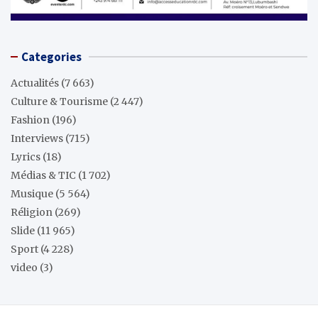
Categories
Actualités
(7 663)
Culture & Tourisme
(2 447)
Fashion
(196)
Interviews
(715)
Lyrics
(18)
Médias & TIC
(1 702)
Musique
(5 564)
Réligion
(269)
Slide
(11 965)
Sport
(4 228)
video
(3)