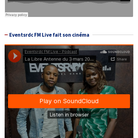
Eventsrdc FM Live fait son cinéma