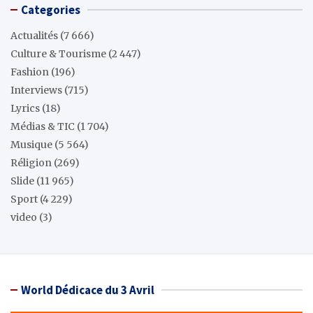
Categories
Actualités
(7 666)
Culture & Tourisme
(2 447)
Fashion
(196)
Interviews
(715)
Lyrics
(18)
Médias & TIC
(1 704)
Musique
(5 564)
Réligion
(269)
Slide
(11 965)
Sport
(4 229)
video
(3)
World Dédicace du 3 Avril