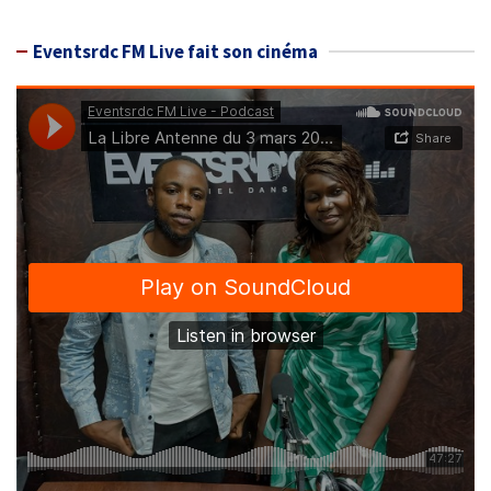
Eventsrdc FM Live fait son cinéma