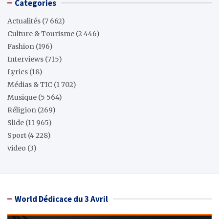
Categories
Actualités
(7 662)
Culture & Tourisme
(2 446)
Fashion
(196)
Interviews
(715)
Lyrics
(18)
Médias & TIC
(1 702)
Musique
(5 564)
Réligion
(269)
Slide
(11 965)
Sport
(4 228)
video
(3)
World Dédicace du 3 Avril