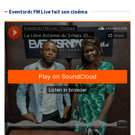
Eventsrdc FM Live fait son cinéma