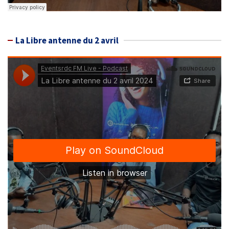
La Libre antenne du 2 avril