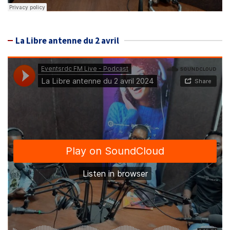
La Libre antenne du 2 avril