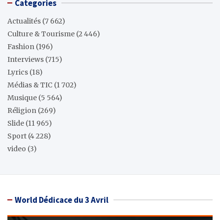
Categories
Actualités
(7 662)
Culture & Tourisme
(2 446)
Fashion
(196)
Interviews
(715)
Lyrics
(18)
Médias & TIC
(1 702)
Musique
(5 564)
Réligion
(269)
Slide
(11 965)
Sport
(4 228)
video
(3)
World Dédicace du 3 Avril