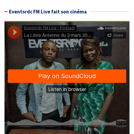
Eventsrdc FM Live fait son cinéma