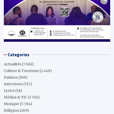
Categories
Actualités
(7 662)
Culture & Tourisme
(2 446)
Fashion
(196)
Interviews
(715)
Lyrics
(18)
Médias & TIC
(1 702)
Musique
(5 564)
Réligion
(269)