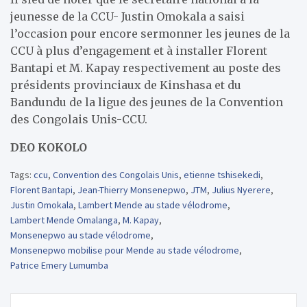
jeunesse de la CCU- Justin Omokala a saisi
l’occasion pour encore sermonner les jeunes de la
CCU à plus d’engagement et à installer Florent
Bantapi et M. Kapay respectivement au poste des
présidents provinciaux de Kinshasa et du
Bandundu de la ligue des jeunes de la Convention
des Congolais Unis-CCU.
DEO KOKOLO
Tags:
ccu
,
Convention des Congolais Unis
,
etienne tshisekedi
,
Florent Bantapi
,
Jean-Thierry Monsenepwo
,
JTM
,
Julius Nyerere
,
Justin Omokala
,
Lambert Mende au stade vélodrome
,
Lambert Mende Omalanga
,
M. Kapay
,
Monsenepwo au stade vélodrome
,
Monsenepwo mobilise pour Mende au stade vélodrome
,
Patrice Emery Lumumba
Navigation