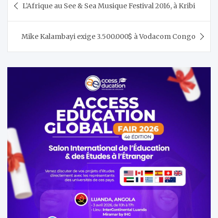
L’Afrique au See & Sea Musique Festival 2016, à Kribi
de
l’article
Mike Kalambayi exige 3.500.000$ à Vodacom Congo