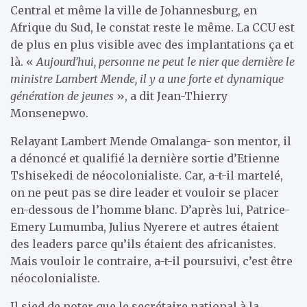
Central et même la ville de Johannesburg, en
Afrique du Sud, le constat reste le même. La CCU est
de plus en plus visible avec des implantations ça et
là. «
Aujourd’hui, personne ne peut le nier que dernière le
ministre Lambert Mende, il y a une forte et dynamique
génération de jeunes
», a dit Jean-Thierry
Monsenepwo.
Relayant Lambert Mende Omalanga- son mentor, il
a dénoncé et qualifié la dernière sortie d’Etienne
Tshisekedi de néocolonialiste. Car, a-t-il martelé,
on ne peut pas se dire leader et vouloir se placer
en-dessous de l’homme blanc. D’après lui, Patrice-
Emery Lumumba, Julius Nyerere et autres étaient
des leaders parce qu’ils étaient des africanistes.
Mais vouloir le contraire, a-t-il poursuivi, c’est être
néocolonialiste.
Il sied de noter que le secrétaire national à la