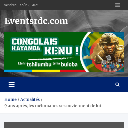
Skip
vendredi, août 7, 2026
to
content
Eventsrdc.com
Home
Actualités
9 ans après, les mélomanes se souviennent de lui