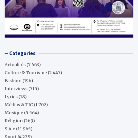
Categories
Actualités
(7 663)
Culture & Tourisme
(2 447)
Fashion
(196)
Interviews
(715)
Lyrics
(18)
Médias & TIC
(1 702)
Musique
(5 564)
Réligion
(269)
Slide
(11 965)
Sport
(4 228)