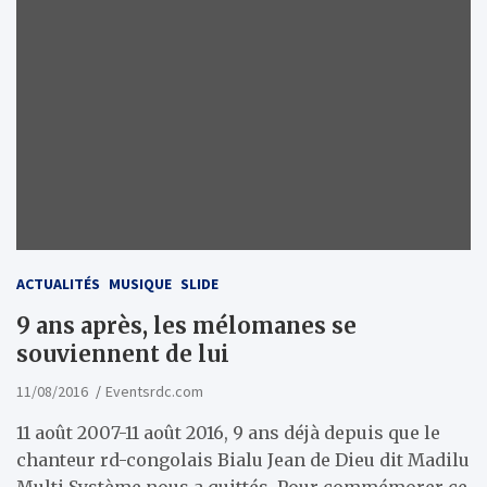
ACTUALITÉS
MUSIQUE
SLIDE
9 ans après, les mélomanes se
souviennent de lui
11/08/2016
Eventsrdc.com
11 août 2007-11 août 2016, 9 ans déjà depuis que le
chanteur rd-congolais Bialu Jean de Dieu dit Madilu
Multi Système nous a quittés. Pour commémorer ce