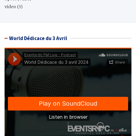
video
(3)
World Dédicace du 3 Avril