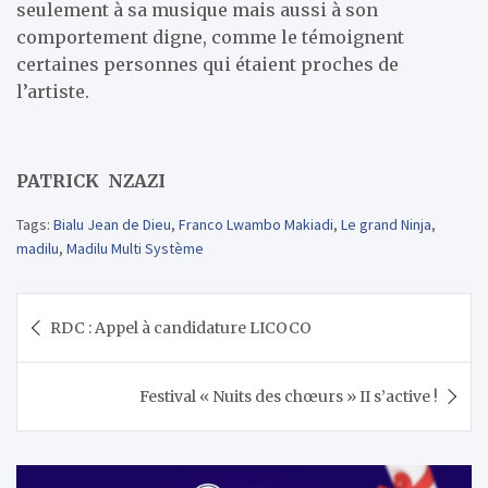
seulement à sa musique mais aussi à son
comportement digne, comme le témoignent
certaines personnes qui étaient proches de
l’artiste.
PATRICK NZAZI
Tags:
Bialu Jean de Dieu
,
Franco Lwambo Makiadi
,
Le grand Ninja
,
madilu
,
Madilu Multi Système
Navigation
RDC : Appel à candidature LICOCO
de
l’article
Festival « Nuits des chœurs » II s’active !