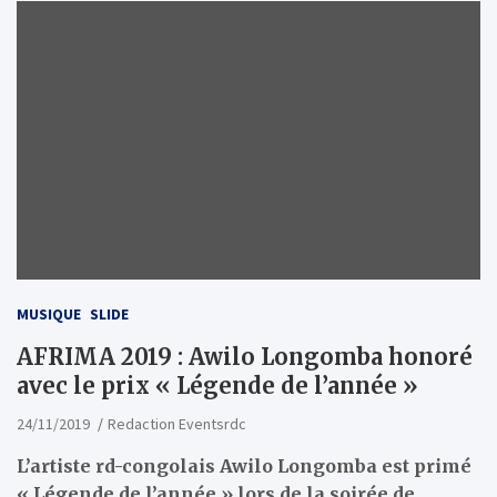
MUSIQUE
SLIDE
AFRIMA 2019 : Awilo Longomba honoré
avec le prix « Légende de l’année »
24/11/2019
Redaction Eventsrdc
L’artiste rd-congolais Awilo Longomba est primé
« Légende de l’année » lors de la soirée de