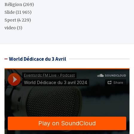
Réligion
(269)
Slide
(11 965)
Sport
(4 229)
video
(3)
World Dédicace du 3 Avril