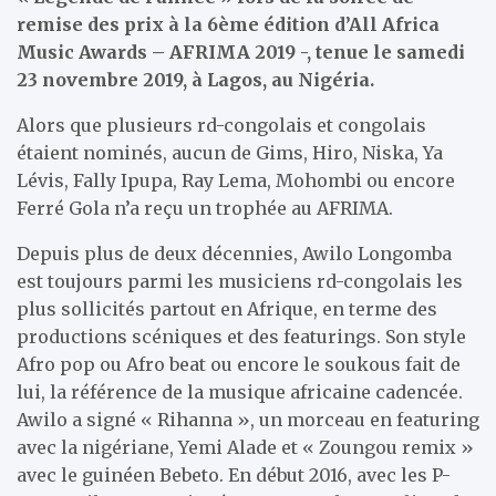
remise des prix à la 6ème édition d’All Africa
Music Awards – AFRIMA 2019 -, tenue le samedi
23 novembre 2019, à Lagos, au Nigéria.
Alors que plusieurs rd-congolais et congolais
étaient nominés, aucun de Gims, Hiro, Niska, Ya
Lévis, Fally Ipupa, Ray Lema, Mohombi ou encore
Ferré Gola n’a reçu un trophée au AFRIMA.
Depuis plus de deux décennies, Awilo Longomba
est toujours parmi les musiciens rd-congolais les
plus sollicités partout en Afrique, en terme des
productions scéniques et des featurings. Son style
Afro pop ou Afro beat ou encore le soukous fait de
lui, la référence de la musique africaine cadencée.
Awilo a signé « Rihanna », un morceau en featuring
avec la nigériane, Yemi Alade et « Zoungou remix »
avec le guinéen Bebeto. En début 2016, avec les P-