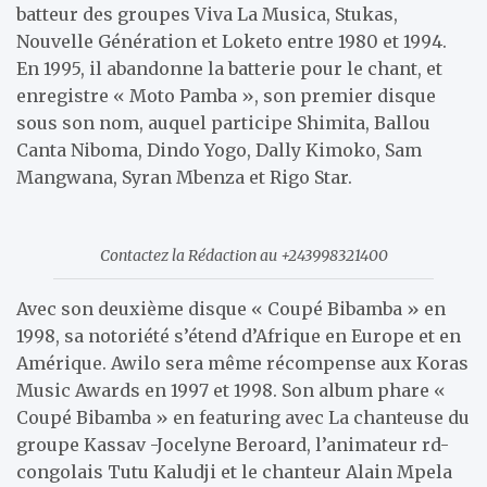
batteur des groupes Viva La Musica, Stukas,
Nouvelle Génération et Loketo entre 1980 et 1994.
En 1995, il abandonne la batterie pour le chant, et
enregistre « Moto Pamba », son premier disque
sous son nom, auquel participe Shimita, Ballou
Canta Niboma, Dindo Yogo, Dally Kimoko, Sam
Mangwana, Syran Mbenza et Rigo Star.
Contactez la Rédaction au +243998321400
Avec son deuxième disque « Coupé Bibamba » en
1998, sa notoriété s’étend d’Afrique en Europe et en
Amérique. Awilo sera même récompense aux Koras
Music Awards en 1997 et 1998. Son album phare «
Coupé Bibamba » en featuring avec La chanteuse du
groupe Kassav -Jocelyne Beroard, l’animateur rd-
congolais Tutu Kaludji et le chanteur Alain Mpela