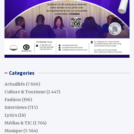
Categories
Actualités
(7 666)
Culture & Tourisme
(2 447)
Fashion
(196)
Interviews
(715)
Lyrics
(18)
Médias & TIC
(1 704)
Musique
(5 564)