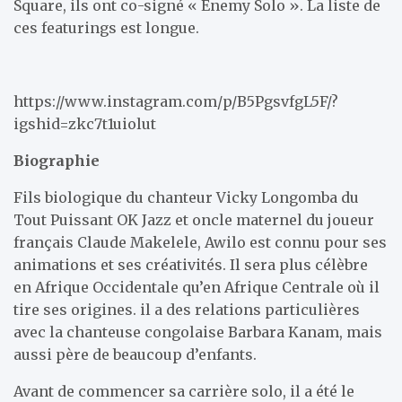
Square, ils ont co-signé « Enemy Solo ». La liste de
ces featurings est longue.
https://www.instagram.com/p/B5PgsvfgL5F/?
igshid=zkc7t1uiolut
Biographie
Fils biologique du chanteur Vicky Longomba du
Tout Puissant OK Jazz et oncle maternel du joueur
français Claude Makelele, Awilo est connu pour ses
animations et ses créativités. Il sera plus célèbre
en Afrique Occidentale qu’en Afrique Centrale où il
tire ses origines. il a des relations particulières
avec la chanteuse congolaise Barbara Kanam, mais
aussi père de beaucoup d’enfants.
Avant de commencer sa carrière solo, il a été le