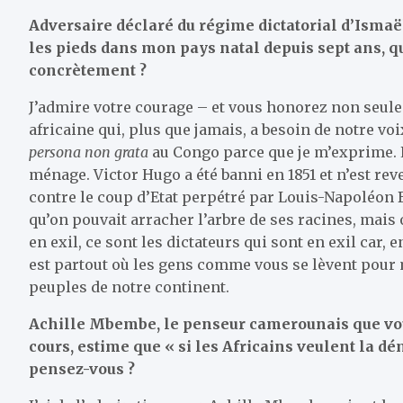
Adversaire déclaré du régime dictatorial d’Ismaë
les pieds dans mon pays natal depuis sept ans, qu
concrètement ?
J’admire votre courage – et vous honorez non seule
africaine qui, plus que jamais, a besoin de notre v
persona non grata
au Congo parce que je m’exprime. La
ménage. Victor Hugo a été banni en 1851 et n’est reve
contre le coup d’Etat perpétré par Louis-Napoléon B
qu’on pouvait arracher l’arbre de ses racines, mais o
en exil, ce sont les dictateurs qui sont en exil car,
est partout où les gens comme vous se lèvent pour m
peuples de notre continent.
Achille Mbembe, le penseur camerounais que vous
cours, estime que « si les Africains veulent la dé
pensez-vous ?