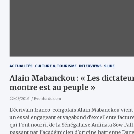
ACTUALITÉS
CULTURE & TOURISME
INTERVIEWS
SLIDE
Alain Mabanckou : « Les dictateur
montre est au peuple »
22/09/2016
Eventsrdc.com
L’écrivain franco-congolais Alain Mabanckou vient
un essai engageant et vagabond d’excellente facture
qui l’ont nourri, de la Sénégalaise Aminata Sow Fal
passant par l’académicien d’origine haïtienne Dany 