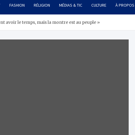
T
FASHION
RÉLIGION
MÉDIAS & TIC
CULTURE
À PROPOS
nt avoir le temps, mais la montre est au peuple »