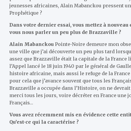
jeunesses africaines, Alain Mabanckou pressent un 
Prophétique ?
Dans votre dernier essai, vous mettez à nouveau e
vous nous parler un peu plus de Brazzaville ?
Alain Mabanckou
Pointe-Noire demeure mon obsess
une ville que j’ai découverte un peu plus tard lorsqu
assez que Brazzaville était la capitale de la France 
l’Appel lancé le 18 juin 1940 par le général de Gaull
histoire africaine, mais aussi le refuge de la France
pour cela que j’avance souvent que tous les Français
Brazzaville a occupée dans l’Histoire, on ne devra
merci tous les jours, voire décréter en France une 
Français…
Vous avez récemment mis en évidence cette entit
Qu’est-ce qui la caractérise ?