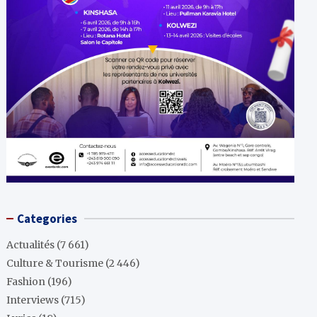
Categories
Actualités
(7 661)
Culture & Tourisme
(2 446)
Fashion
(196)
Interviews
(715)