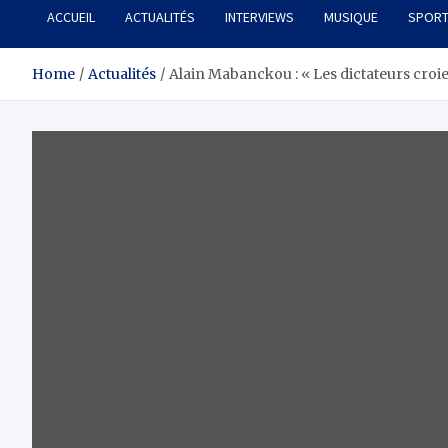
ACCUEIL
ACTUALITÉS
INTERVIEWS
MUSIQUE
SPOR
Home
Actualités
Alain Mabanckou : « Les dictateurs croie