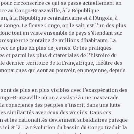
pour circonscrire ce qui se passe actuellement en
rence au Congo-Brazzaville, à la République
, à la République centrafricaine et à l’Angola, à
e Congo. Le fleuve Congo, on le sait, est l’un des plus
donc tout un vaste ensemble de pays s’étendant sur
presque une centaine de millions d’habitants. La
vec de plus en plus de jeunes. Or les pratiques
s et parmi les plus dictatoriales de l’histoire du
e dernier territoire de la Françafrique, théâtre des
s monarques qui sont au pouvoir, en moyenne, depuis
 sont de plus en plus visibles avec l’exaspération des
go-Brazzaville où on a assisté à une mascarade
la conscience des peuples s’inscrit dans une lutte
es similarités avec ceux des voisins. Dans ces
on et les nationalités deviennent subsidiaires puisque
 ici et là. La révolution du bassin du Congo traduit la