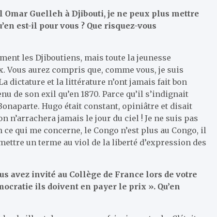
l Omar Guelleh à Djibouti, je ne peux plus mettre
’en est-il pour vous ? Que risquez-vous
ment les Djiboutiens, mais toute la jeunesse
oix. Vous aurez compris que, comme vous, je suis
 dictature et la littérature n’ont jamais fait bon
nu de son exil qu’en 1870. Parce qu’il s’indignait
onaparte. Hugo était constant, opiniâtre et disait
n n’arrachera jamais le jour du ciel ! Je ne suis pas
 en ce qui me concerne, le Congo n’est plus au Congo, il
ettre un terme au viol de la liberté d’expression des
 avez invité au Collège de France lors de votre
mocratie ils doivent en payer le prix ». Qu’en