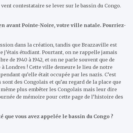
vent contestataire se lever sur le bassin du Congo.
n avant Pointe-Noire, votre ville natale. Pourriez-
ion dans la création, tandis que Brazzaville est
e j’étais étudiant. Pourtant, on ne rappelle jamais
libre de 1940 à 1942, et on ne parle souvent que de
e à Londres ! Cette ville demeure le lieu de notre
 pendant qu’elle était occupée par les nazis. C’est
 sont des Congolais et qu’au regard de la place que
it même plus embêter les Congolais mais leur dire
journée de mémoire pour cette page de l’histoire des
é que vous avez appelée le bassin du Congo ?