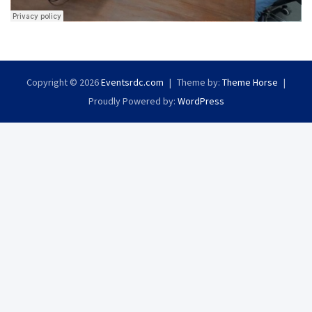
Copyright © 2026
Eventsrdc.com
Theme by:
Theme Horse
Proudly Powered by:
WordPress