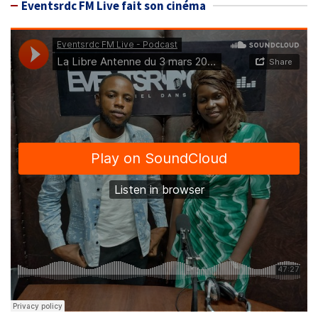
Eventsrdc FM Live fait son cinéma