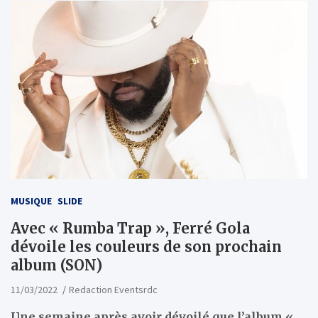
MUSIQUE
SLIDE
Avec « Rumba Trap », Ferré Gola
dévoile les couleurs de son prochain
album (SON)
11/03/2022
Redaction Eventsrdc
Une semaine après avoir dévoilé que l’album «