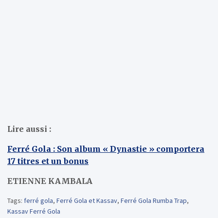
Lire aussi :
Ferré Gola : Son album « Dynastie » comportera
17 titres et un bonus
ETIENNE KAMBALA
Tags:
ferré gola
,
Ferré Gola et Kassav
,
Ferré Gola Rumba Trap
,
Kassav Ferré Gola