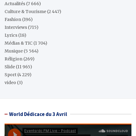
Actualités
(7 666)
Culture & Tourisme
(2 447)
Fashion
(196)
Interviews
(715)
Lyrics
(18)
Médias & TIC
(1 704)
Musique
(5 564)
Réligion
(269)
Slide
(11 965)
Sport
(4 229)
video
(3)
World Dédicace du 3 Avril