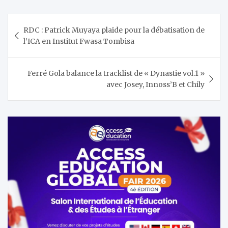
Navigation
RDC : Patrick Muyaya plaide pour la débatisation de
de
l’ICA en Institut Fwasa Tombisa
l’article
Ferré Gola balance la tracklist de « Dynastie vol.1 »
avec Josey, Innoss’B et Chily