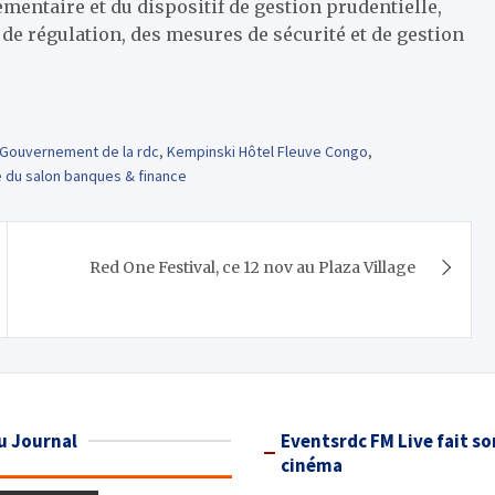
ementaire et du dispositif de gestion prudentielle,
 de régulation, des mesures de sécurité et de gestion
Gouvernement de la rdc
,
Kempinski Hôtel Fleuve Congo
,
 du salon banques & finance
Red One Festival, ce 12 nov au Plaza Village
u Journal
Eventsrdc FM Live fait so
cinéma