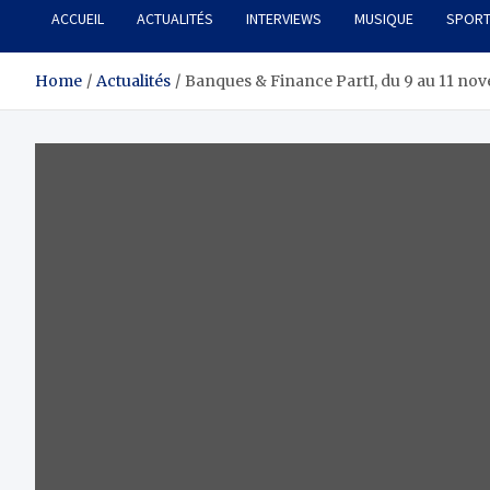
ACCUEIL
ACTUALITÉS
INTERVIEWS
MUSIQUE
SPOR
Home
Actualités
Banques & Finance PartI, du 9 au 11 no