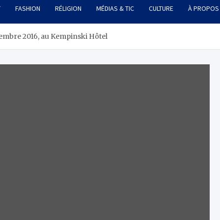
T
FASHION
RÉLIGION
MÉDIAS & TIC
CULTURE
À PROPOS
vembre 2016, au Kempinski Hôtel