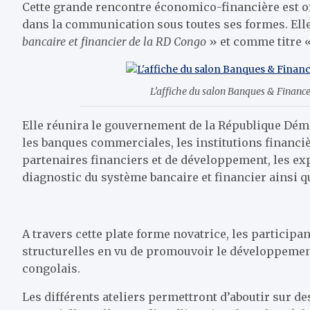
Cette grande rencontre économico-financière est o
dans la communication sous toutes ses formes. Ell
bancaire et financier de la RD Congo
» et comme titre 
L’affiche du salon Banques & Finan
Elle réunira le gouvernement de la République Dém
les banques commerciales, les institutions financièr
partenaires financiers et de développement, les exp
diagnostic du système bancaire et financier ainsi q
A travers cette plate forme novatrice, les participa
structurelles en vu de promouvoir le développement, 
congolais.
Les différents ateliers permettront d’aboutir sur 