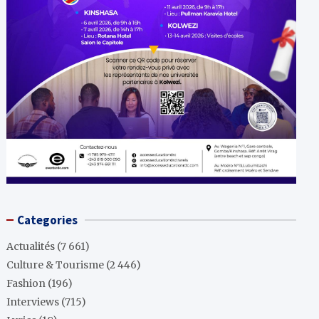
Categories
Actualités
(7 661)
Culture & Tourisme
(2 446)
Fashion
(196)
Interviews
(715)