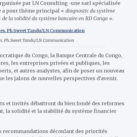
rganisée par LN Consulting -une sarl spécialisée
e a pour thème principal «
diagnostic du système
«
de la solidité du système bancaire en RD Congo
».
ces. Ph.Sweet Tandu/LN Communication
ocratique du Congo, la Banque Centrale du Congo,
es, les entreprises privées et publiques, les
erts, et autres analystes, afin de poser un nouveau
ue les jalons de nouvelles perspectives d’avenir.
nts et invités débattront du bien fondé des reformes
la solidité et la stabilité du système financier
des recommandations découlant des priorités