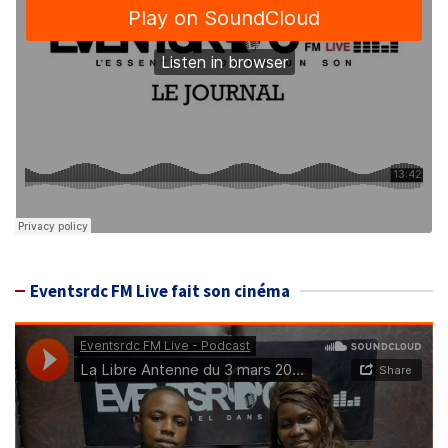
Eventsrdc FM Live fait son cinéma