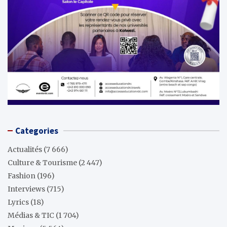
Categories
Actualités
(7 666)
Culture & Tourisme
(2 447)
Fashion
(196)
Interviews
(715)
Lyrics
(18)
Médias & TIC
(1 704)