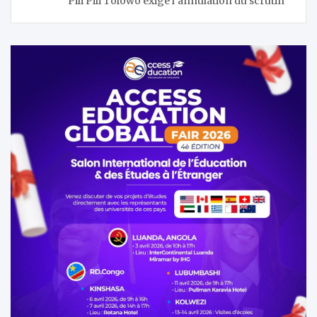
Pili Pili Tolowo exige l’annulation du scrutin