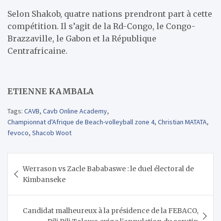
Selon Shakob, quatre nations prendront part à cette
compétition. Il s’agit de la Rd-Congo, le Congo-
Brazzaville, le Gabon et la République
Centrafricaine.
ETIENNE KAMBALA
Tags:
CAVB
,
Cavb Online Academy
,
Championnat d'Afrique de Beach-volleyball zone 4
,
Christian MATATA
,
fevoco
,
Shacob Woot
Navigation
Werrason vs Zacle Bababaswe : le duel électoral de
de
Kimbanseke
l’article
Candidat malheureux à la présidence de la FEBACO,