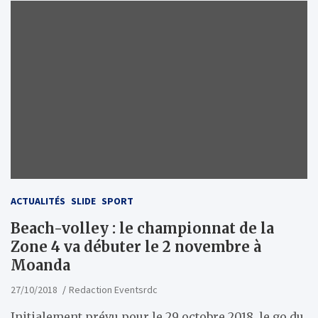
ACTUALITÉS
SLIDE
SPORT
Beach-volley : le championnat de la
Zone 4 va débuter le 2 novembre à
Moanda
27/10/2018
Redaction Eventsrdc
Initialement prévu pour le 29 octobre 2018, le go du