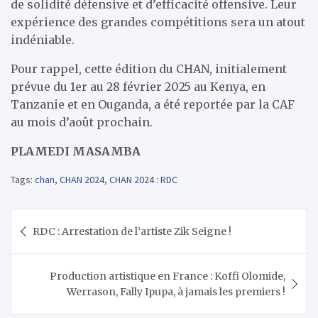
de solidité défensive et d’efficacité offensive. Leur
expérience des grandes compétitions sera un atout
indéniable.
Pour rappel, cette édition du CHAN, initialement
prévue du 1er au 28 février 2025 au Kenya, en
Tanzanie et en Ouganda, a été reportée par la CAF
au mois d’août prochain.
PLAMEDI MASAMBA
Tags:
chan
,
CHAN 2024
,
CHAN 2024 : RDC
Navigation
RDC : Arrestation de l’artiste Zik Seigne !
de
l’article
Production artistique en France : Koffi Olomide,
Werrason, Fally Ipupa, à jamais les premiers !