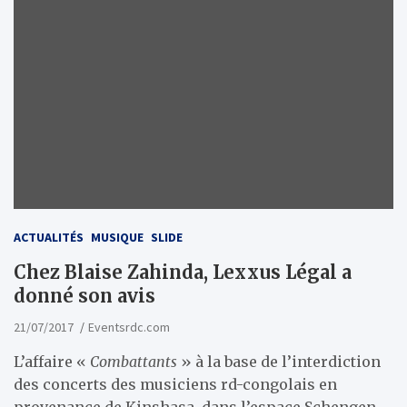
ACTUALITÉS
MUSIQUE
SLIDE
Chez Blaise Zahinda, Lexxus Légal a
donné son avis
21/07/2017
Eventsrdc.com
L’affaire «
Combattants
» à la base de l’interdiction
des concerts des musiciens rd-congolais en
provenance de Kinshasa, dans l’espace Schengen,