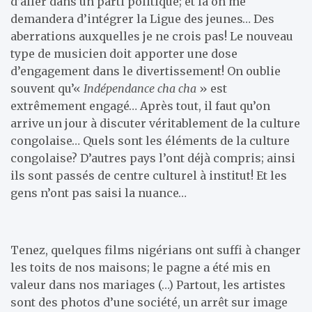
d’aller dans un parti politique; et là on me
demandera d’intégrer la Ligue des jeunes… Des
aberrations auxquelles je ne crois pas! Le nouveau
type de musicien doit apporter une dose
d’engagement dans le divertissement! On oublie
souvent qu’«
Indépendance cha cha
» est
extrêmement engagé… Après tout, il faut qu’on
arrive un jour à discuter véritablement de la culture
congolaise… Quels sont les éléments de la culture
congolaise? D’autres pays l’ont déjà compris; ainsi
ils sont passés de centre culturel à institut! Et les
gens n’ont pas saisi la nuance…
Tenez, quelques films nigérians ont suffi à changer
les toits de nos maisons; le pagne a été mis en
valeur dans nos mariages (…) Partout, les artistes
sont des photos d’une société, un arrêt sur image