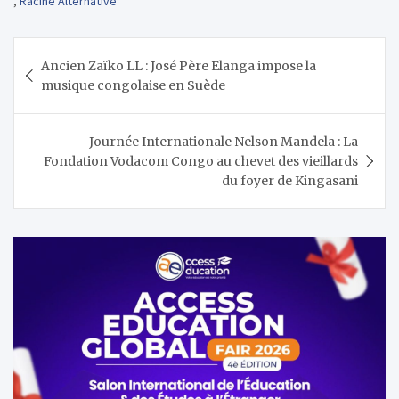
,
Racine Alternative
Navigation
Ancien Zaïko LL : José Père Elanga impose la
de
musique congolaise en Suède
l’article
Journée Internationale Nelson Mandela : La
Fondation Vodacom Congo au chevet des vieillards
du foyer de Kingasani