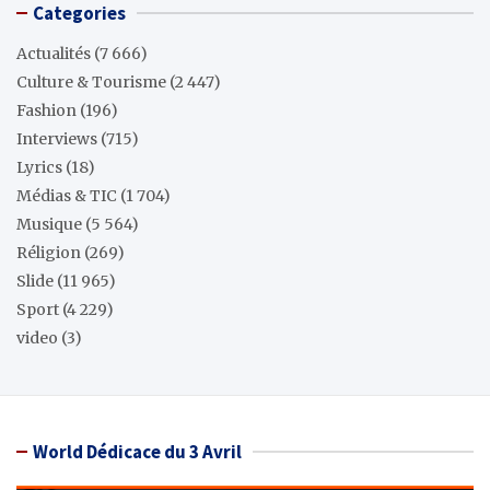
Categories
Actualités
(7 666)
Culture & Tourisme
(2 447)
Fashion
(196)
Interviews
(715)
Lyrics
(18)
Médias & TIC
(1 704)
Musique
(5 564)
Réligion
(269)
Slide
(11 965)
Sport
(4 229)
video
(3)
World Dédicace du 3 Avril