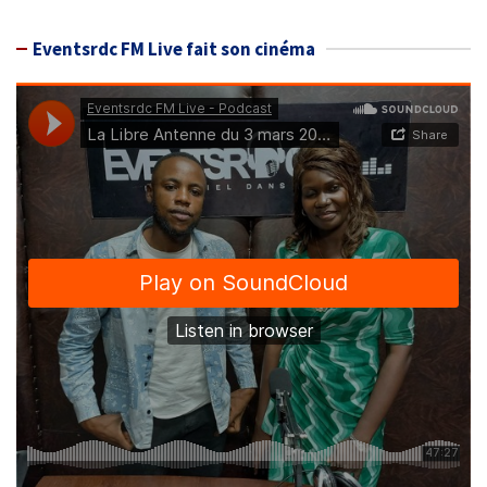
Eventsrdc FM Live fait son cinéma