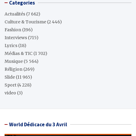
Categories
Actualités
(7 662)
Culture & Tourisme
(2 446)
Fashion
(196)
Interviews
(715)
Lyrics
(18)
Médias & TIC
(1 702)
Musique
(5 564)
Réligion
(269)
Slide
(11 965)
Sport
(4 228)
video
(3)
World Dédicace du 3 Avril