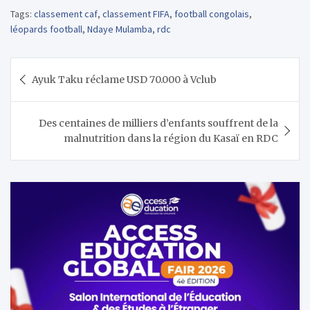
Tags:
classement caf
,
classement FIFA
,
football congolais
,
léopards football
,
Ndaye Mulamba
,
rdc
Navigation
Ayuk Taku réclame USD 70.000 à Vclub
de
l’article
Des centaines de milliers d’enfants souffrent de la
malnutrition dans la région du Kasaï en RDC