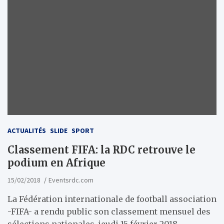
ACTUALITÉS
SLIDE
SPORT
Classement FIFA: la RDC retrouve le
podium en Afrique
15/02/2018
Eventsrdc.com
La Fédération internationale de football association
-FIFA- a rendu public son classement mensuel des
sélections nationales, jeudi 15 février 2018.