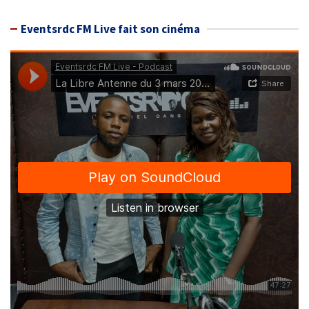
Eventsrdc FM Live fait son cinéma