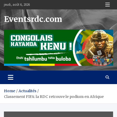
Skip
jeudi, août 6, 2026
to
content
Eventsrdc.com
Home
Actualités
Classement FIFA: la RDC retrouve le podium en Afrique