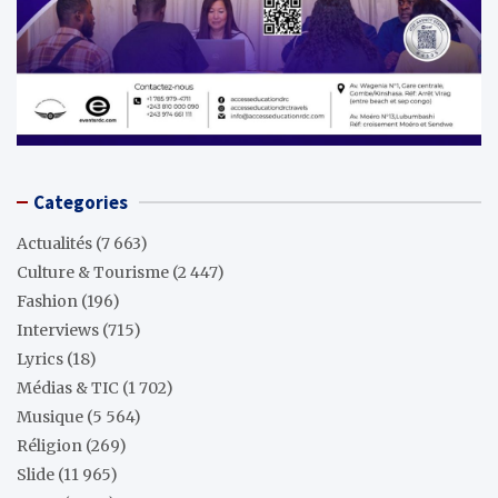
Categories
Actualités
(7 663)
Culture & Tourisme
(2 447)
Fashion
(196)
Interviews
(715)
Lyrics
(18)
Médias & TIC
(1 702)
Musique
(5 564)
Réligion
(269)
Slide
(11 965)