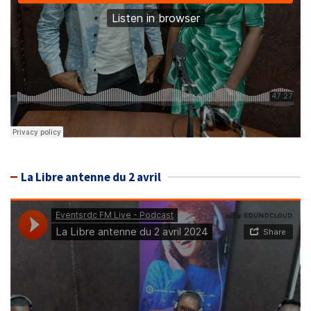
La Libre antenne du 2 avril