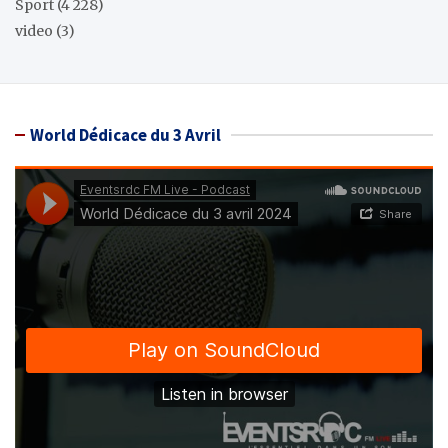
Sport
(4 228)
video
(3)
World Dédicace du 3 Avril