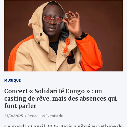
MUSIQUE
Concert « Solidarité Congo » : un
casting de rêve, mais des absences qui
font parler
23/04/2025
Redaction Eventsrdc
Ce mardi 22 avril 2025, Paris a vibré au rythme du