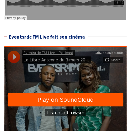
Eventsrdc FM Live fait son cinéma