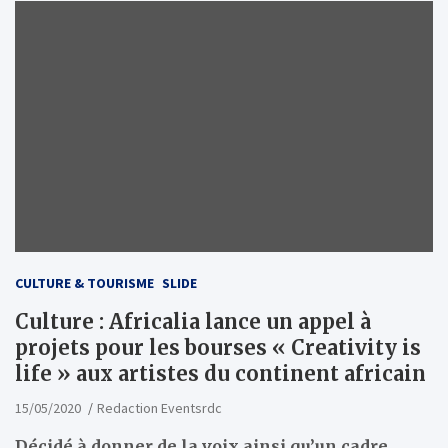
CULTURE & TOURISME
SLIDE
Culture : Africalia lance un appel à
projets pour les bourses « Creativity is
life » aux artistes du continent africain
15/05/2020
Redaction Eventsrdc
Décidé à donner de la voix ainsi qu’un cadre