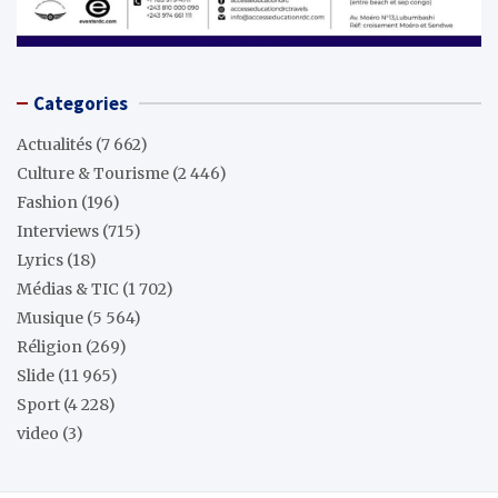
Categories
Actualités
(7 662)
Culture & Tourisme
(2 446)
Fashion
(196)
Interviews
(715)
Lyrics
(18)
Médias & TIC
(1 702)
Musique
(5 564)
Réligion
(269)
Slide
(11 965)
Sport
(4 228)
video
(3)