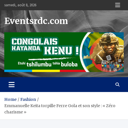
Skip
samedi, août 8, 2026
to
content
Eventsrdc.com
Home
Fashion
Emmanuelle Keita torpille Ferre Gola et son style : « Zéro
charisme »