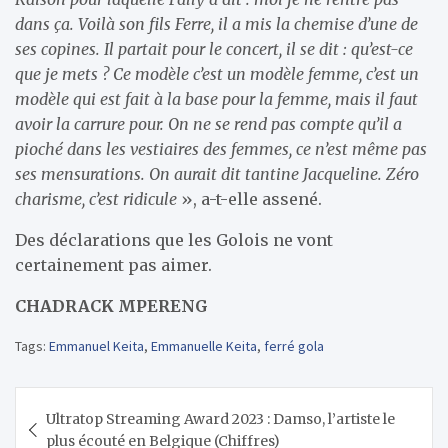
dans ça. Voilà son fils Ferre, il a mis la chemise d’une de
ses copines. Il partait pour le concert, il se dit : qu’est-ce
que je mets ? Ce modèle c’est un modèle femme, c’est un
modèle qui est fait à la base pour la femme, mais il faut
avoir la carrure pour. On ne se rend pas compte qu’il a
pioché dans les vestiaires des femmes, ce n’est même pas
ses mensurations. On aurait dit tantine Jacqueline. Zéro
charisme, c’est ridicule
», a-t-elle assené.
Des déclarations que les Golois ne vont
certainement pas aimer.
CHADRACK MPERENG
Tags:
Emmanuel Keita
,
Emmanuelle Keita
,
ferré gola
Navigation
Ultratop Streaming Award 2023 : Damso, l’artiste le
de
plus écouté en Belgique (Chiffres)