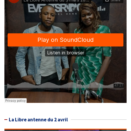
La Libre antenne du 2 avril