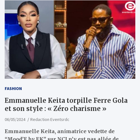
FASHION
Emmanuelle Keita torpille Ferre Gola
et son style : « Zéro charisme »
06/05/2024
Redaction Eventsrdc
Emmanuelle Keita, animatrice vedette de
“Mood’E by EK” sur NCI n’y est pas allée de