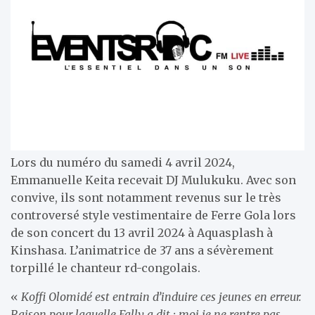
Lors du numéro du samedi 4 avril 2024,
Emmanuelle Keita recevait DJ Mulukuku. Avec son
convive, ils sont notamment revenus sur le très
controversé style vestimentaire de Ferre Gola lors
de son concert du 13 avril 2024 à Aquasplash à
Kinshasa. L’animatrice de 37 ans a sévèrement
torpillé le chanteur rd-congolais.
«
Koffi Olomidé est entrain d’induire ces jeunes en erreur.
Raison pour laquelle Fally a dit : moi je ne rentre pas