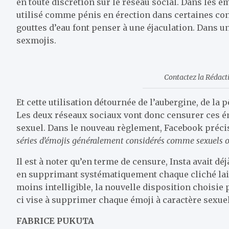
en toute discrétion sur le réseau social. Dans les é
utilisé comme pénis en érection dans certaines conv
gouttes d’eau font penser à une éjaculation. Dans 
sexmojis.
Contactez la Rédac
Et cette utilisation détournée de l’aubergine, de la
Les deux réseaux sociaux vont donc censurer ces ém
sexuel. Dans le nouveau règlement, Facebook précise
séries d’émojis généralement considérés comme sexuels 
Il est à noter qu’en terme de censure, Insta avait dé
en supprimant systématiquement chaque cliché laiss
moins intelligible, la nouvelle disposition choisie 
ci vise à supprimer chaque émoji à caractère sexuel
FABRICE PUKUTA