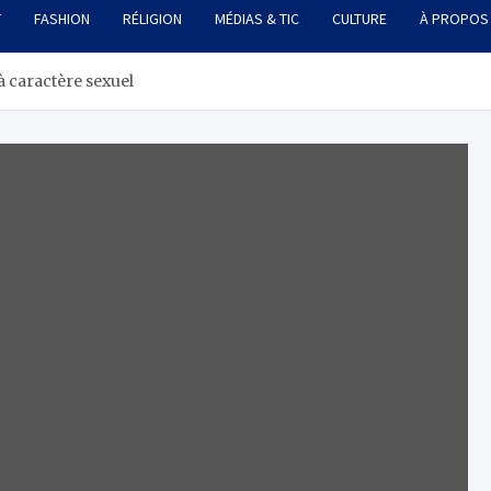
T
FASHION
RÉLIGION
MÉDIAS & TIC
CULTURE
À PROPOS
à caractère sexuel