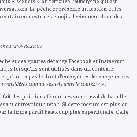
mojis « sexuels » on retrouve l’aubergine qui est
ersations. La pêche représente un fessier. Et les
un certain contexte ces émojis deviennent donc des
tion au +243998321400
 pêche et des gouttes dérange Facebook et Instagram.
ojis lorsqu’ils sont utilisés dans un contexte
 qu’on n’a pas le droit d’envoyer : «
des émojis ou des
ou considérés comme sexuels dans le contexte
».
jà fait des poitrines féminines son cheval de bataille
ant entrevoir un téton. Si cette mesure est plus ou
par la firme paraît beaucoup plus superficielle. Celle-
.