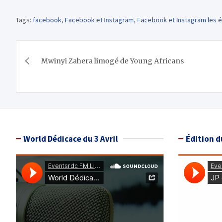
Tags:
facebook
,
Facebook et Instagram
,
Facebook et Instagram les 
Navigation
Mwinyi Zahera limogé de Young Africans
de
l’article
World Dédicace du 3 Avril
Édition d