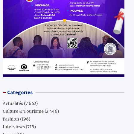
Categories
Actualités
(7 662)
Culture & Tourisme
(2 446)
Fashion
(196)
Interviews
(715)