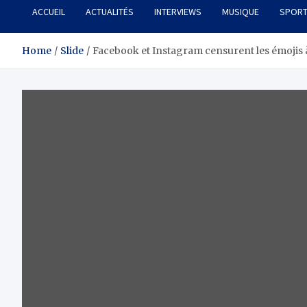
ACCUEIL
ACTUALITÉS
INTERVIEWS
MUSIQUE
SPOR
Home
Slide
Facebook et Instagram censurent les émojis 