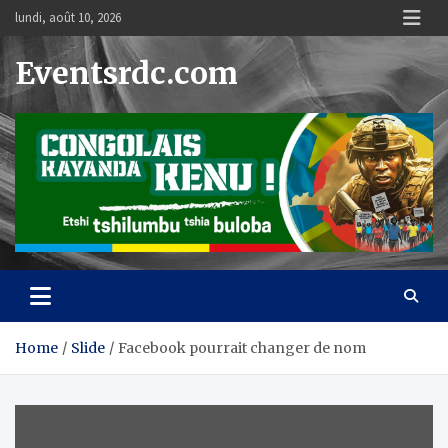
Skip
lundi, août 10, 2026
to
content
Eventsrdc.com
Home
Slide
Facebook pourrait changer de nom