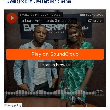
Eventsrdc FM Live fait son cinéma