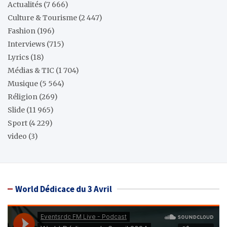
Actualités
(7 666)
Culture & Tourisme
(2 447)
Fashion
(196)
Interviews
(715)
Lyrics
(18)
Médias & TIC
(1 704)
Musique
(5 564)
Réligion
(269)
Slide
(11 965)
Sport
(4 229)
video
(3)
World Dédicace du 3 Avril