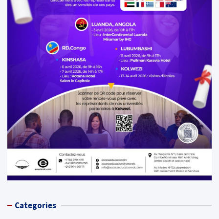
Categories