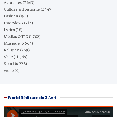
Actualités
(7 663)
Culture & Tourisme
(2 447)
Fashion
(196)
Interviews
(715)
Lyrics
(18)
Médias & TIC
(1 702)
Musique
(5 564)
Réligion
(269)
Slide
(11 965)
Sport
(4 228)
video
(3)
World Dédicace du 3 Avril