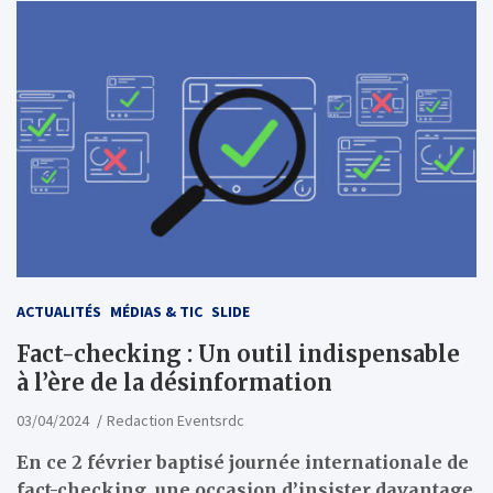
ACTUALITÉS
MÉDIAS & TIC
SLIDE
Fact-checking : Un outil indispensable
à l’ère de la désinformation
03/04/2024
Redaction Eventsrdc
En ce 2 février baptisé journée internationale de
fact-checking, une occasion d’insister davantage