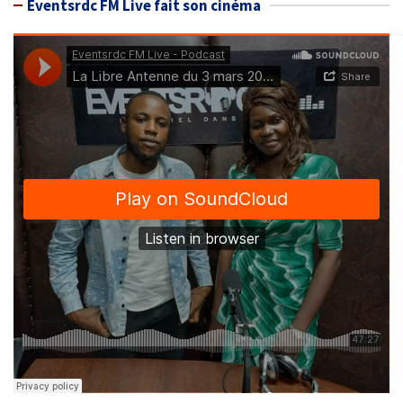
Eventsrdc FM Live fait son cinéma