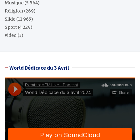
Musique
(5 564)
Réligion
(269)
Slide
(11 965)
Sport
(4 229)
video
(3)
World Dédicace du 3 Avril