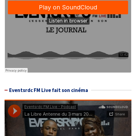
Eventsrdc FM Live fait son cinéma