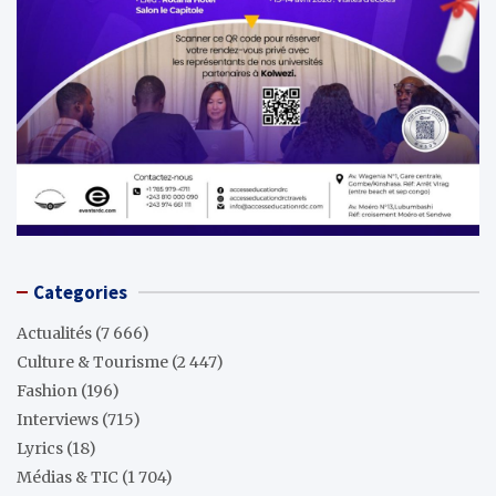
Categories
Actualités
(7 666)
Culture & Tourisme
(2 447)
Fashion
(196)
Interviews
(715)
Lyrics
(18)
Médias & TIC
(1 704)