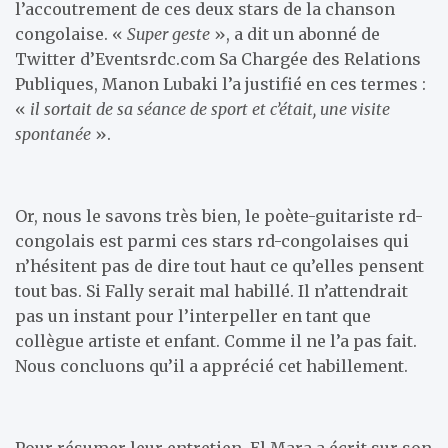
l’accoutrement de ces deux stars de la chanson
congolaise. «
Super geste
», a dit un abonné de
Twitter d’Eventsrdc.com Sa Chargée des Relations
Publiques, Manon Lubaki l’a justifié en ces termes :
«
il sortait de sa séance de sport et c’était, une visite
spontanée
».
Or, nous le savons très bien, le poète-guitariste rd-
congolais est parmi ces stars rd-congolaises qui
n’hésitent pas de dire tout haut ce qu’elles pensent
tout bas. Si Fally serait mal habillé. Il n’attendrait
pas un instant pour l’interpeller en tant que
collègue artiste et enfant. Comme il ne l’a pas fait.
Nous concluons qu’il a apprécié cet habillement.
Pour résumer leur entretien, El Mara a écrit sur son