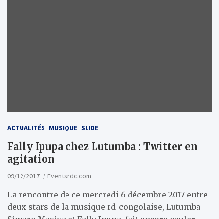
ACTUALITÉS
MUSIQUE
SLIDE
Fally Ipupa chez Lutumba : Twitter en
agitation
09/12/2017
Eventsrdc.com
La rencontre de ce mercredi 6 décembre 2017 entre
deux stars de la musique rd-congolaise, Lutumba
Simaro Masiya et Fally Ipupa, fait encore couler