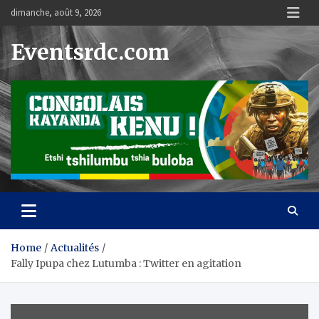
Skip
dimanche, août 9, 2026
to
content
Eventsrdc.com
Home
Actualités
Fally Ipupa chez Lutumba : Twitter en agitation