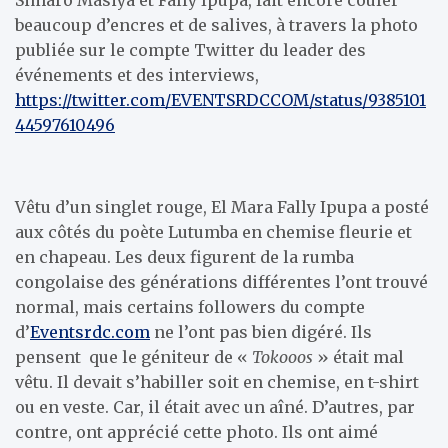
beaucoup d’encres et de salives, à travers la photo
publiée sur le compte Twitter du leader des
événements et des interviews,
https://twitter.com/EVENTSRDCCOM/status/9385101
44597610496
Vêtu d’un singlet rouge, El Mara Fally Ipupa a posté
aux côtés du poète Lutumba en chemise fleurie et
en chapeau. Les deux figurent de la rumba
congolaise des générations différentes l’ont trouvé
normal, mais certains followers du compte
d’
Eventsrdc.com
ne l’ont pas bien digéré. Ils
pensent que le géniteur de «
Tokooos
» était mal
vêtu. Il devait s’habiller soit en chemise, en t-shirt
ou en veste. Car, il était avec un aîné. D’autres, par
contre, ont apprécié cette photo. Ils ont aimé