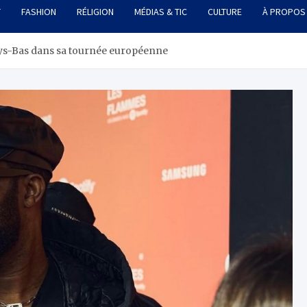
T
FASHION
RÉLIGION
MÉDIAS & TIC
CULTURE
À PROPOS
Pays-Bas dans sa tournée européenne