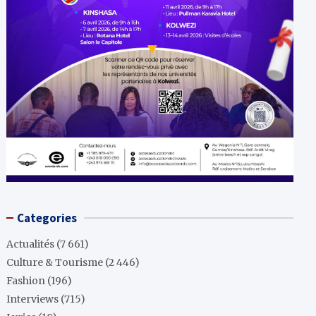
Categories
Actualités
(7 661)
Culture & Tourisme
(2 446)
Fashion
(196)
Interviews
(715)