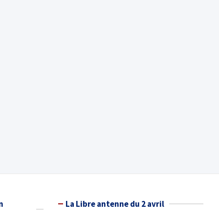
n
La Libre antenne du 2 avril