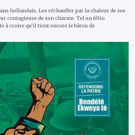
fans hollandais. Les réchauffer par la chaleur de ses
ur contagieuse de son charme. Tel un félin
te à croire qu’il tient encore le bâton de