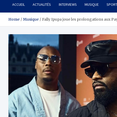
ACCUEIL
ACTUALITÉS
INTERVIEWS
MUSIQUE
SPOR
Home
Musique
Fally Ipupa joue les prolongations aux 