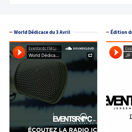
l’article
World Dédicace du 3 Avril
Édition d