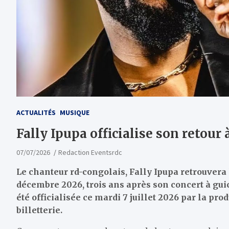
ACTUALITÉS
MUSIQUE
Fally Ipupa officialise son retour
07/07/2026
Redaction Eventsrdc
Le chanteur rd-congolais, Fally Ipupa retrouvera 
décembre 2026, trois ans après son concert à gu
été officialisée ce mardi 7 juillet 2026 par la pro
billetterie.