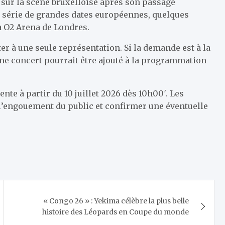
 sur la scène bruxelloise après son passage
e série de grandes dates européennes, quelques
 O2 Arena de Londres.
er à une seule représentation. Si la demande est à la
ème concert pourrait être ajouté à la programmation
nte à partir du 10 juillet 2026 dès 10h00′. Les
l’engouement du public et confirmer une éventuelle
« Congo 26 » : Yekima célèbre la plus belle
histoire des Léopards en Coupe du monde