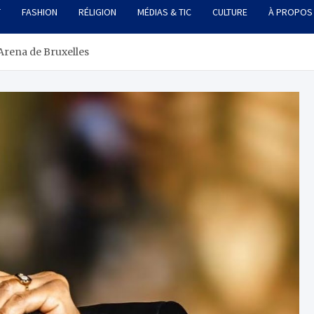
T
FASHION
RÉLIGION
MÉDIAS & TIC
CULTURE
À PROPOS
G Arena de Bruxelles