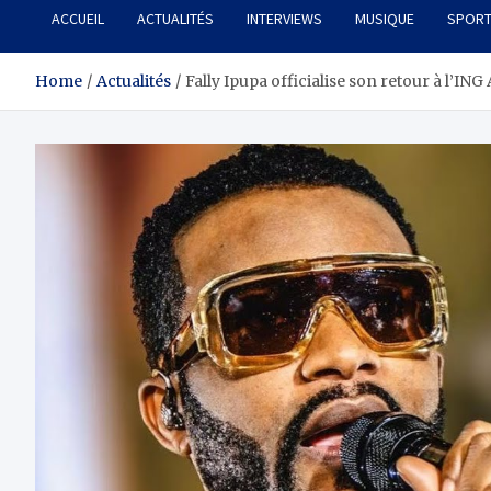
ACCUEIL
ACTUALITÉS
INTERVIEWS
MUSIQUE
SPOR
Home
Actualités
Fally Ipupa officialise son retour à l’IN