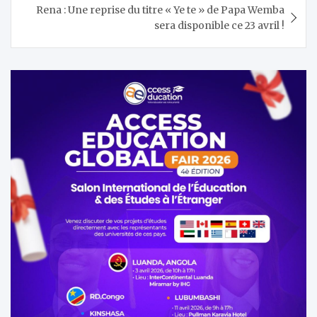
Rena : Une reprise du titre « Ye te » de Papa Wemba
sera disponible ce 23 avril !