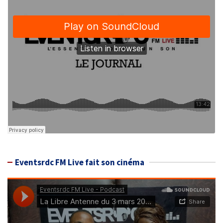
Eventsrdc FM Live fait son cinéma