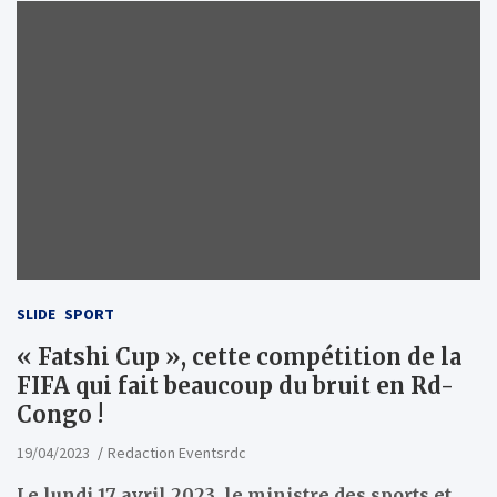
SLIDE
SPORT
« Fatshi Cup », cette compétition de la
FIFA qui fait beaucoup du bruit en Rd-
Congo !
19/04/2023
Redaction Eventsrdc
Le lundi 17 avril 2023, le ministre des sports et