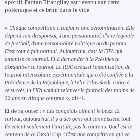
sportif, Fanfan Bitangilay est revenu sur cette
polémique et ce bruit dans le vide.
«
Chaque compétition a toujours une dénomination. Elle
dépend soit du sponsor, d’une personnalité, d’une légende
de football, d’une personnalité politique ou du parrain.
C’est tout à fait normal. Aujourd’hui, c’est la FIFA qui
organise ce tournoi. Et à demander à la Présidence
d’organiser ce tournoi. La RDC a réussi l’organisation du
tournoi interscolaire expérimentale qui a été confiée à la
Présidence de la République, à Félix Tshisekedi. Grâce à
ce succès, la FIFA voulait relancer le football des moins de
20 ans en Afrique centrale
», dit-il.
Et de rajouter : «
Les congolais aiment le buzz. Et
surtout, aujourd’hui, il y a des gens qui connaissent tout.
Ils voient seulement l’intitulé, pas le contenu. Quel est le
contenu de ce Fatshi Cup ? C’est une compétition qui va